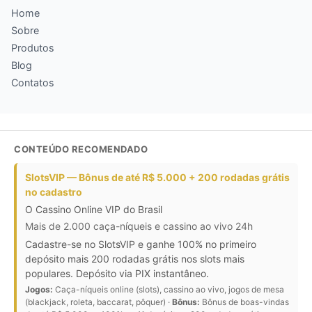
Home
Sobre
Produtos
Blog
Contatos
CONTEÚDO RECOMENDADO
SlotsVIP — Bônus de até R$ 5.000 + 200 rodadas grátis
no cadastro
O Cassino Online VIP do Brasil
Mais de 2.000 caça-níqueis e cassino ao vivo 24h
Cadastre-se no SlotsVIP e ganhe 100% no primeiro
depósito mais 200 rodadas grátis nos slots mais
populares. Depósito via PIX instantâneo.
Jogos:
Caça-níqueis online (slots), cassino ao vivo, jogos de mesa
(blackjack, roleta, baccarat, pôquer) ·
Bônus:
Bônus de boas-vindas